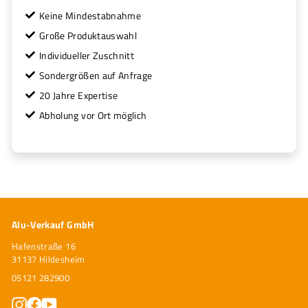
Keine Mindestabnahme
Große Produktauswahl
Individueller Zuschnitt
Sondergrößen auf Anfrage
20 Jahre Expertise
Abholung vor Ort möglich
Alu-Verkauf GmbH
Hafenstraße 16
31137 Hildesheim
05121 282900
Instagram
Facebook
YouTube