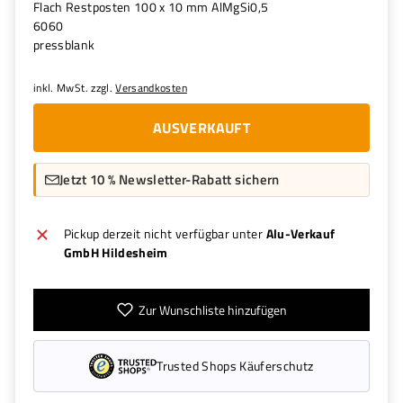
Flach Restposten 100 x 10 mm AlMgSi0,5
6060
pressblank
inkl. MwSt. zzgl.
Versandkosten
AUSVERKAUFT
Jetzt 10 % Newsletter-Rabatt sichern
Pickup derzeit nicht verfügbar unter
Alu-Verkauf
GmbH Hildesheim
Zur Wunschliste hinzufügen
Trusted Shops Käuferschutz