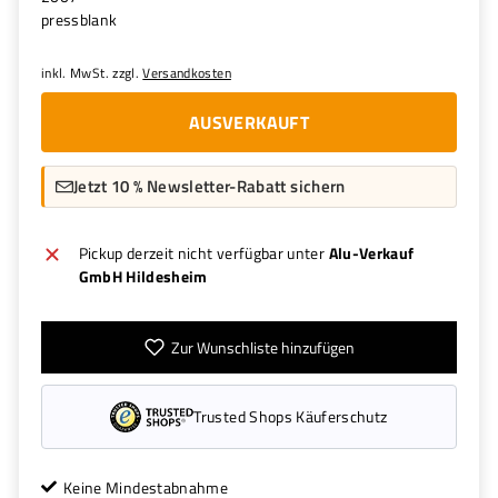
pressblank
inkl. MwSt. zzgl.
Versandkosten
AUSVERKAUFT
Jetzt 10 % Newsletter-Rabatt sichern
Pickup derzeit nicht verfügbar unter
Alu-Verkauf
GmbH Hildesheim
Zur Wunschliste hinzufügen
Trusted Shops Käuferschutz
Keine Mindestabnahme