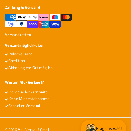
Zahlung & Versand
Versandkosten
Versandmöglichkeiten
Paketversand
Spedition
Abholung vor Ort möglich
Warum Alu-Verkauf?
Individueller Zuschnitt
Keine Mindestabnahme
Schneller Versand
Frag uns was!
© 2026 Alu-Verkauf GmbH