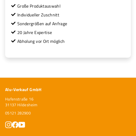
Große Produktauswahl
Individueller Zuschnitt
Sondergrößen auf Anfrage
20 Jahre Expertise
Abholung vor Ort möglich
Alu-Verkauf GmbH
Hafenstraße 16
31137 Hildesheim
05121 282900
Instagram
Facebook
YouTube