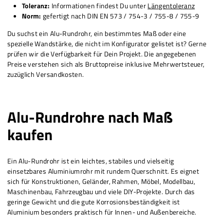
Toleranz:
Informationen findest Du unter
Längentoleranz
Norm:
gefertigt nach DIN EN 573 / 754-3 / 755-8 / 755-9
Du suchst ein Alu-Rundrohr, ein bestimmtes Maß oder eine
spezielle Wandstärke, die nicht im Konfigurator gelistet ist? Gerne
prüfen wir die Verfügbarkeit für Dein Projekt. Die angegebenen
Preise verstehen sich als Bruttopreise inklusive Mehrwertsteuer,
zuzüglich Versandkosten.
Alu-Rundrohre nach Maß
kaufen
Ein Alu-Rundrohr ist ein leichtes, stabiles und vielseitig
einsetzbares Aluminiumrohr mit rundem Querschnitt. Es eignet
sich für Konstruktionen, Geländer, Rahmen, Möbel, Modellbau,
Maschinenbau, Fahrzeugbau und viele DIY-Projekte. Durch das
geringe Gewicht und die gute Korrosionsbeständigkeit ist
Aluminium besonders praktisch für Innen- und Außenbereiche.