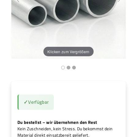
H
Klicken zum Vergrößern
✓
Verfügbar
Du bestellst – wir übernehmen den Rest
Kein Zuschneiden, kein Stress. Du bekommst dein
Material direkt einsatzbereit geliefert.