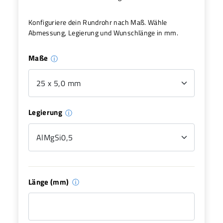
Konfiguriere dein Rundrohr nach Maß. Wähle
Abmessung, Legierung und Wunschlänge in mm.
Maße
ⓘ
Legierung
ⓘ
Länge (mm)
ⓘ