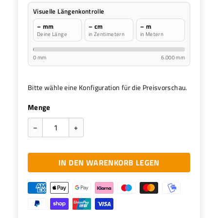
Visuelle Längenkontrolle
– mm
– cm
– m
Deine Länge
in Zentimetern
in Metern
0 mm
6.000 mm
Bitte wähle eine Konfiguration für die Preisvorschau.
Menge
–
+
IN DEN WARENKORB LEGEN