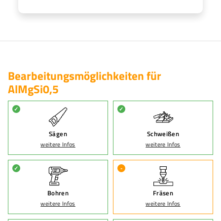
Bearbeitungsmöglichkeiten für
AlMgSi0,5
✓
✓
Sägen
Schweißen
weitere Infos
weitere Infos
✓
-
Bohren
Fräsen
weitere Infos
weitere Infos