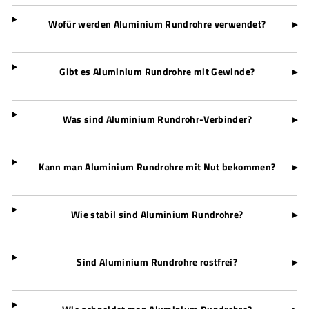
Wofür werden Aluminium Rundrohre verwendet?
▸
Gibt es Aluminium Rundrohre mit Gewinde?
▸
Was sind Aluminium Rundrohr-Verbinder?
▸
Kann man Aluminium Rundrohre mit Nut bekommen?
▸
Wie stabil sind Aluminium Rundrohre?
▸
Sind Aluminium Rundrohre rostfrei?
▸