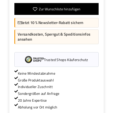
Zur Wunschliste hinzufügen
Jetzt 10 % Newsletter-Rabatt sichern
Versandkosten, Sperrgut & Speditionsinfos
ansehen
Trusted Shops Käuferschutz
Keine Mindestabnahme
Große Produktauswahl
Individueller Zuschnitt
Sondergrößen auf Anfrage
20 Jahre Expertise
Abholung vor Ort möglich