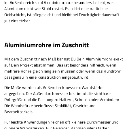
Im Außenbereich sind Aluminiumrohre besonders beliebt, weil
Aluminium nicht wie Stahl rostet. Es bildet eine natürliche
Oxidschicht, ist pflegeleicht und bleibt bei Feuchtigkeit dauerhaft
gut einsetzbar.
Aluminiumrohre im Zuschnitt
Mit dem Zuschnitt nach Maß kannst Du Dein Aluminiumrohr exakt
auf Dein Projekt abstimmen. Das ist besonders hilfreich, wenn
mehrere Rohre gleich lang sein müssen oder wenn das Rundrohr
passgenau in eine Konstruktion eingebaut wird.
Die Maße werden als Außendurchmesser x Wandstärke
angegeben. Der Außendurchmesser bestimmt die sichtbare
Rohrgröße und die Passung zu Haltern, Schellen oder Verbindern.
Die Wandstärke beeinflusst Stabilität, Gewicht und
Bearbeitbarkeit.
Für leichte Anwendungen reichen oft kleinere Durchmesser und
dünnere Wandstärken. Für Geländer, Rahmen oder stärker