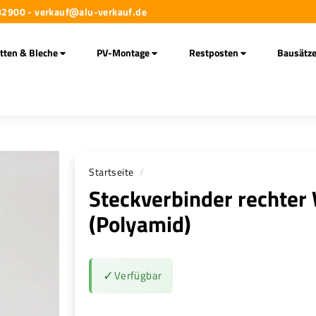
282900 - verkauf@alu-verkauf.de
atten & Bleche
PV-Montage
Restposten
Bausätz
Startseite
/
Steckverbinder rechter
(Polyamid)
✓
Verfügbar