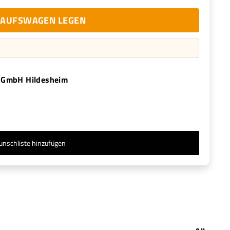
NKAUFSWAGEN LEGEN
 GmbH Hildesheim
unschliste hinzufügen