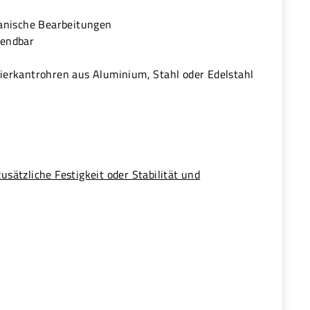
anische Bearbeitungen
wendbar
erkantrohren aus Aluminium, Stahl oder Edelstahl
zusätzliche Festigkeit oder Stabilität und