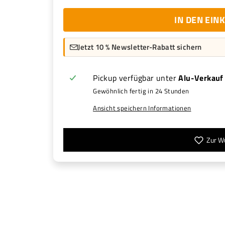
IN DEN EI
Jetzt 10 % Newsletter-Rabatt sichern
Pickup verfügbar unter
Alu-Verkauf
Gewöhnlich fertig in 24 Stunden
Ansicht speichern Informationen
Zur W