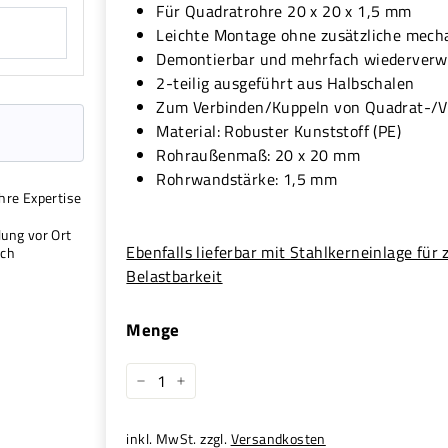
Für Quadratrohre 20 x 20 x 1,5 mm
Leichte Montage ohne zusätzliche mech
Demontierbar und mehrfach wiederver
2-teilig ausgeführt aus Halbschalen
Zum Verbinden/Kuppeln von Quadrat-/Vi
Material: Robuster Kunststoff (PE)
Rohraußenmaß: 20 x 20 mm
Rohrwandstärke: 1,5 mm
hre Expertise
ung vor Ort
Ebenfalls lieferbar mit Stahlkerneinlage für 
ich
Belastbarkeit
Menge
−
+
inkl. MwSt. zzgl.
Versandkosten