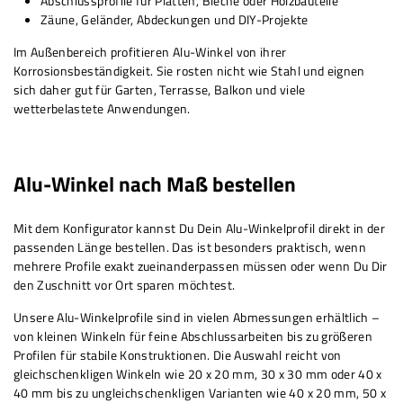
Abschlussprofile für Platten, Bleche oder Holzbauteile
Zäune, Geländer, Abdeckungen und DIY-Projekte
Im Außenbereich profitieren Alu-Winkel von ihrer
Korrosionsbeständigkeit. Sie rosten nicht wie Stahl und eignen
sich daher gut für Garten, Terrasse, Balkon und viele
wetterbelastete Anwendungen.
Alu-Winkel nach Maß bestellen
Mit dem Konfigurator kannst Du Dein Alu-Winkelprofil direkt in der
passenden Länge bestellen. Das ist besonders praktisch, wenn
mehrere Profile exakt zueinanderpassen müssen oder wenn Du Dir
den Zuschnitt vor Ort sparen möchtest.
Unsere Alu-Winkelprofile sind in vielen Abmessungen erhältlich –
von kleinen Winkeln für feine Abschlussarbeiten bis zu größeren
Profilen für stabile Konstruktionen. Die Auswahl reicht von
gleichschenkligen Winkeln wie 20 x 20 mm, 30 x 30 mm oder 40 x
40 mm bis zu ungleichschenkligen Varianten wie 40 x 20 mm, 50 x