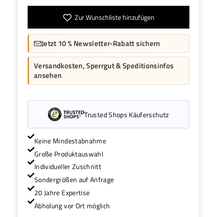
Zur Wunschliste hinzufügen
Jetzt 10 % Newsletter-Rabatt sichern
Versandkosten, Sperrgut & Speditionsinfos
ansehen
Trusted Shops Käuferschutz
Keine Mindestabnahme
Große Produktauswahl
Individueller Zuschnitt
Sondergrößen auf Anfrage
20 Jahre Expertise
Abholung vor Ort möglich