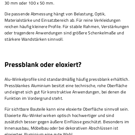
30 mm oder 100 x 50 mm.
Die passende Abmessung hängt von Belastung, Optik,
Materialstärke und Einsatzbereich ab. Für reine Verkleidungen
reichen häufig kleinere Profile. Für stabile Rahmen, Verstärkungen
oder tragendere Anwendungen sind größere Schenkelmaße und
stärkere Wandstärken sinnvoll.
Pressblank oder eloxiert?
Alu-Winkelprofile sind standardmäßig häufig pressblank erhältlich.
Pressblankes Aluminium besitzt eine technische, rohe Oberfläche
und eignet sich gut für konstruktive Anwendungen, bei denen die
Funktion im Vordergrund steht.
Für sichtbare Bauteile kann eine eloxierte Oberfläche sinnvoll sein.
Eloxierte Alu-Winkel wirken optisch hochwertiger und sind
zusätzlich besser gegen äußere Einflüsse geschützt. Besonders im
Innenausbau, Möbelbau oder bei dekorativen Abschlüssen ist
eloxiertes Aluminium eine gute Wahl.