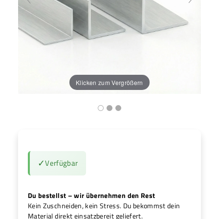
H
Klicken zum Vergrößern
✓
Verfügbar
Du bestellst – wir übernehmen den Rest
Kein Zuschneiden, kein Stress. Du bekommst dein
Material direkt einsatzbereit geliefert.