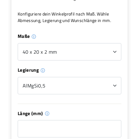
Konfiguriere dein Winkelprofil nach Maß. Wähle
Abmessung, Legierung und Wunschlänge in mm.
Maße
ⓘ
Legierung
ⓘ
Länge (mm)
ⓘ