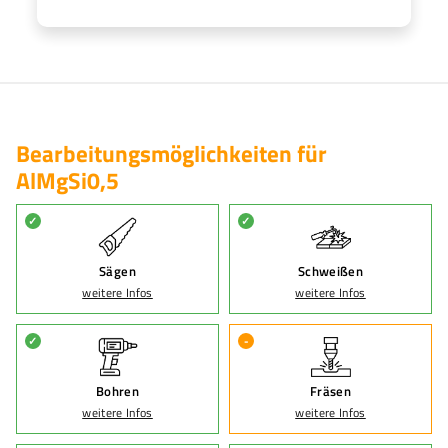
Bearbeitungsmöglichkeiten für
AlMgSi0,5
✓
✓
Sägen
Schweißen
weitere Infos
weitere Infos
✓
-
Bohren
Fräsen
weitere Infos
weitere Infos