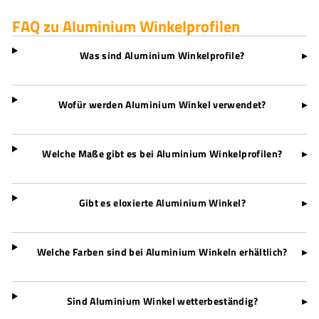
,
,
FAQ zu Aluminium Winkelprofilen
8
2
1
1
Was sind Aluminium Winkelprofile?
▸
Wofür werden Aluminium Winkel verwendet?
▸
Welche Maße gibt es bei Aluminium Winkelprofilen?
▸
Gibt es eloxierte Aluminium Winkel?
▸
Welche Farben sind bei Aluminium Winkeln erhältlich?
▸
Sind Aluminium Winkel wetterbeständig?
▸