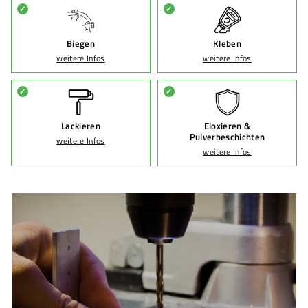
✓
✓
Biegen
Kleben
weitere Infos
weitere Infos
✓
✓
Lackieren
Eloxieren &
Pulverbeschichten
weitere Infos
weitere Infos