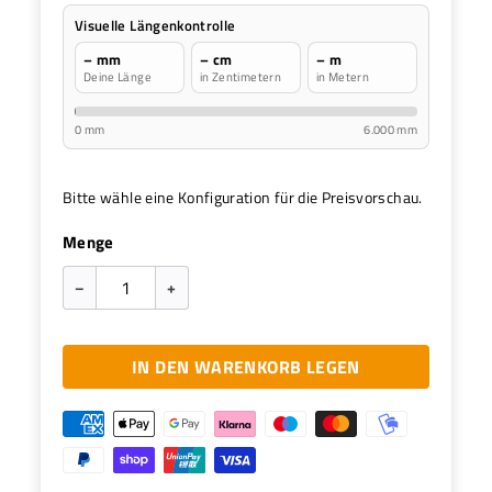
Visuelle Längenkontrolle
– mm
– cm
– m
Deine Länge
in Zentimetern
in Metern
0 mm
6.000 mm
Bitte wähle eine Konfiguration für die Preisvorschau.
Menge
–
+
IN DEN WARENKORB LEGEN