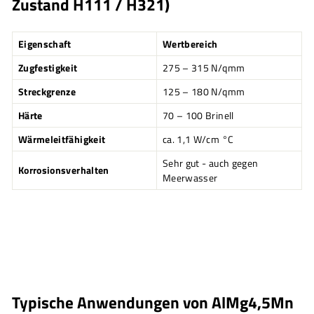
Zustand H111 / H321)
Eigenschaft
Wertbereich
Zugfestigkeit
275 – 315 N/qmm
Streckgrenze
125 – 180 N/qmm
Härte
70 – 100 Brinell
Wärmeleitfähigkeit
ca. 1,1 W/cm °C
Sehr gut - auch gegen
Korrosionsverhalten
Meerwasser
Typische Anwendungen von AlMg4,5Mn