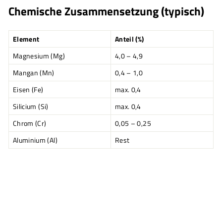
Chemische Zusammensetzung (typisch)
Element
Anteil (%)
Magnesium (Mg)
4,0 – 4,9
Mangan (Mn)
0,4 – 1,0
Eisen (Fe)
max. 0,4
Silicium (Si)
max. 0,4
Chrom (Cr)
0,05 – 0,25
Aluminium (Al)
Rest