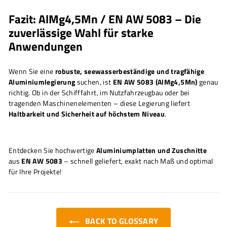
Fazit: AlMg4,5Mn / EN AW 5083 – Die
zuverlässige Wahl für starke
Anwendungen
Wenn Sie eine
robuste, seewasserbeständige und tragfähige
Aluminiumlegierung
suchen, ist
EN AW 5083 (AlMg4,5Mn)
genau
richtig. Ob in der Schifffahrt, im Nutzfahrzeugbau oder bei
tragenden Maschinenelementen – diese Legierung liefert
Haltbarkeit und Sicherheit auf höchstem Niveau
.
Entdecken Sie hochwertige
Aluminiumplatten und Zuschnitte
aus
EN AW 5083
– schnell geliefert, exakt nach Maß und optimal
für Ihre Projekte!
BACK TO GLOSSARY