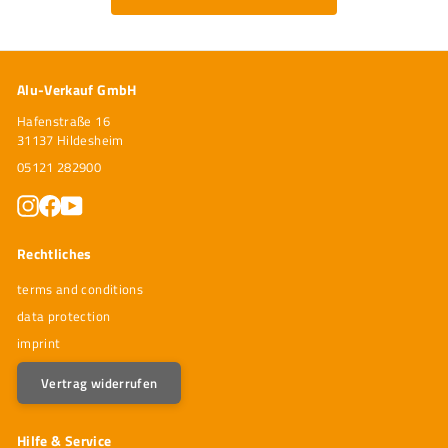
Alu-Verkauf GmbH
Hafenstraße 16
31137 Hildesheim
05121 282900
Instagram
Facebook
YouTube
Rechtliches
terms and conditions
data protection
imprint
Vertrag widerrufen
Hilfe & Service