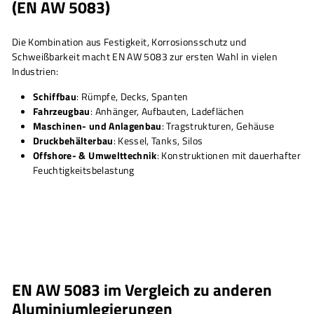
(EN AW 5083)
Die Kombination aus Festigkeit, Korrosionsschutz und
Schweißbarkeit macht EN AW 5083 zur ersten Wahl in vielen
Industrien:
Schiffbau
: Rümpfe, Decks, Spanten
Fahrzeugbau
: Anhänger, Aufbauten, Ladeflächen
Maschinen- und Anlagenbau
: Tragstrukturen, Gehäuse
Druckbehälterbau
: Kessel, Tanks, Silos
Offshore- & Umwelttechnik
: Konstruktionen mit dauerhafter
Feuchtigkeitsbelastung
EN AW 5083 im Vergleich zu anderen
Aluminiumlegierungen