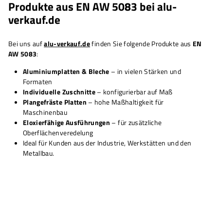
Produkte aus EN AW 5083 bei alu-
verkauf.de
Bei uns auf
alu-verkauf.de
finden Sie folgende Produkte aus
EN
AW 5083
:
Aluminiumplatten & Bleche
– in vielen Stärken und
Formaten
Individuelle Zuschnitte
– konfigurierbar auf Maß
Plangefräste Platten
– hohe Maßhaltigkeit für
Maschinenbau
Eloxierfähige Ausführungen
– für zusätzliche
Oberflächenveredelung
Ideal für Kunden aus der Industrie, Werkstätten und den
Metallbau.