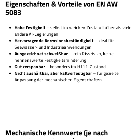
Eigenschaften & Vorteile von EN AW
5083
Hohe Festigkeit
– selbst im weichen Zustand höher als viele
andere Al-Legierungen
Hervorragende Korrosionsbeständigkeit
– ideal für
Seewasser- und Industrieanwendungen
Ausgezeichnet schweißbar
– kein Rissrisiko, keine
nennenswerte Festigkeitsminderung
Gut zerspanbar
– besonders im H111-Zustand
Nicht aushärtbar, aber kaltverfestigbar
– für gezielte
Anpassung der mechanischen Eigenschaften
Mechanische Kennwerte (je nach