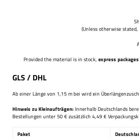
H
Sh
(Unless otherwise stated, 
A
Provided the material is in stock,
express packages
GLS / DHL
Ab einer Länge von 1,15 m bei wird ein Überlängenzusch
Hinweis zu Kleinaufträgen:
Innerhalb Deutschlands bere
Bestellungen unter 50 € zusätzlich 4,49 € Verpackungsk
Paket
Deutschla