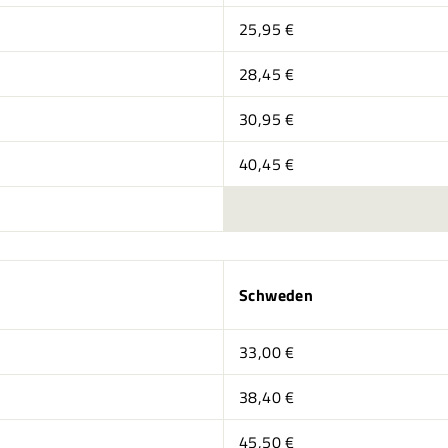
25,95 €
28,45 €
30,95 €
40,45 €
h
Schweden
33,00 €
38,40 €
45,50 €