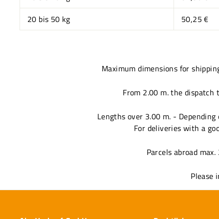
20 bis 50 kg
50,25 €
Maximum dimensions for shipping 
From 2.00 m. the dispatch t
Lengths over 3.00 m. - Depending 
For deliveries with a go
Parcels abroad max. 
Please i