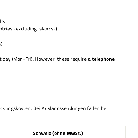
le.
ntries -excluding islands-)
s)
t day (Mon-Fri). However, these require a
telephone
ackungskosten. Bei Auslandssendungen fallen bei
Schweiz (ohne MwSt.)