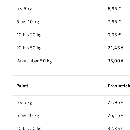
bis 5 kg
6,95 €
5 bis 10 kg
7,95 €
10 bis 20 kg
9,95 €
20 bis 50 kg
21,45 €
Paket über 50 kg
35,00 €
Paket
Frankreic
bis 5 kg
24,95 €
5 bis 10 kg
26,45 €
10 bis 20 kg
32,35 €