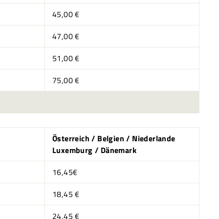
45,00 €
47,00 €
51,00 €
75,00 €
Österreich / Belgien / Niederlande
Luxemburg / Dänemark
16,45€
18,45 €
24,45 €