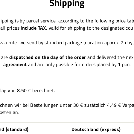
Shipping
ipping is by parcel service, according to the following price tab
all prices
include TAX
, valid for shipping to the designated cou
s a rule, we send by standard package (duration approx. 2 day
are
dispatched on the day of the order
and delivered the nex
agreement
and are only possible for orders placed by 1 p.m.
lag von 8,50 € berechnet.
chnen wir bei Bestellungen unter 30 € zusätzlich 4,49 € Verp
osten an.
nd (standard)
Deutschland (express)