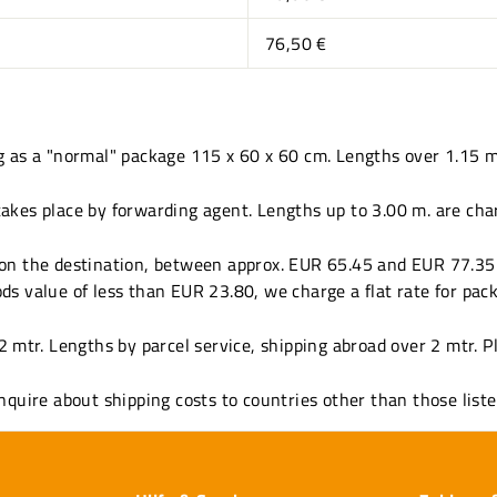
76,50 €
as a "normal" package 115 x 60 x 60 cm. Lengths over 1.15 m.
akes place by forwarding agent. Lengths up to 3.00 m. are cha
on the destination, between approx. EUR 65.45 and EUR 77.35 i
ods value of less than EUR 23.80, we charge a flat rate for pac
2 mtr. Lengths by parcel service, shipping abroad over 2 mtr. Pl
nquire about shipping costs to countries other than those list